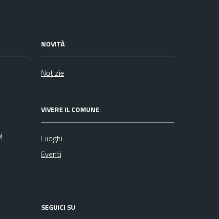
NOVITÀ
Notizie
VIVERE IL COMUNE
i
Luoghi
Eventi
SEGUICI SU