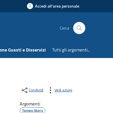
Accedi all'area personale
Cerca
one Guasti e Disservizi
Tutti gli argomenti...
Condividi
Vedi azioni
Argomenti
Tempo libero