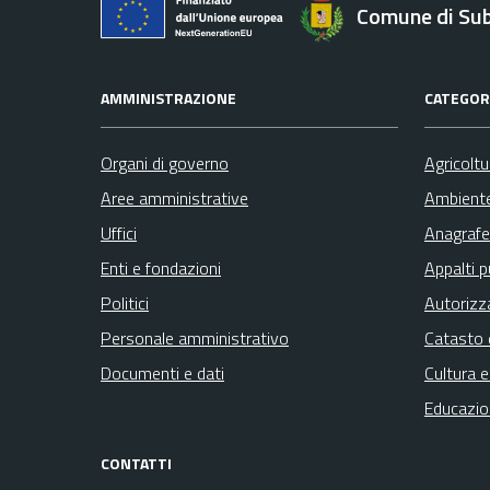
Comune di Su
AMMINISTRAZIONE
CATEGORI
Organi di governo
Agricolt
Aree amministrative
Ambient
Uffici
Anagrafe 
Enti e fondazioni
Appalti p
Politici
Autorizz
Personale amministrativo
Catasto 
Documenti e dati
Cultura 
Educazio
CONTATTI