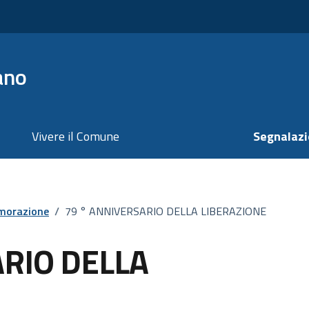
ano
Vivere il Comune
Segnalazi
orazione
/
79 ° ANNIVERSARIO DELLA LIBERAZIONE
ARIO DELLA