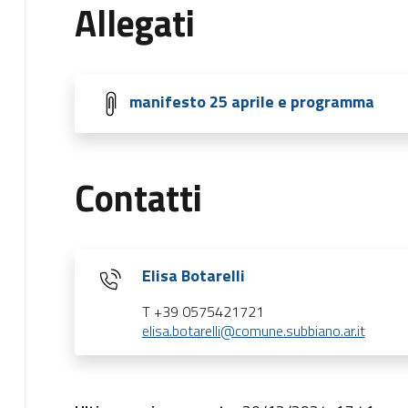
Allegati
manifesto 25 aprile e programma
Contatti
Elisa Botarelli
T +39 0575421721
elisa.botarelli@comune.subbiano.ar.it