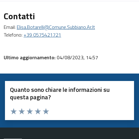
Contatti
Email:
Elisa.botarelli@comune.subbiano.ar.it
Telefono:
+39 0575421721
Ultimo aggiornamento:
04/08/2023, 14:57
Quanto sono chiare le informazioni su
questa pagina?
Valuta 1 stelle su 5
Valuta 2 stelle su 5
Valuta 3 stelle su 5
Valuta 4 stelle su 5
Valuta 5 stelle su 5