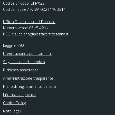
Codice univoco: UFPX2Z
Codice fiscale / P. IVA:00274760511
Ufficio Relazioni con il Pubblico
Numero verde: 0575 421711
PEC:
c.subbiano@postacert.toscana.it
Leggi le FAQ
Prenotazione appuntamento
Segnalazione disservizio
Richiesta assistenza
Amministrazione trasparente
Piano di miglioramento del sito
Informativa privacy
Cookie Policy
Note legali