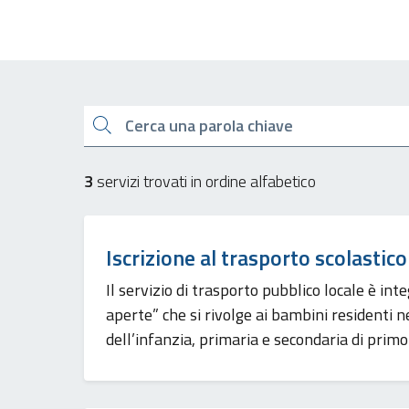
Esplora tutti i servizi
Cerca una parola chiave
3
servizi trovati in ordine alfabetico
Iscrizione al trasporto scolastico
Il servizio di trasporto pubblico locale è int
aperte” che si rivolge ai bambini residenti 
dell’infanzia, primaria e secondaria di primo 