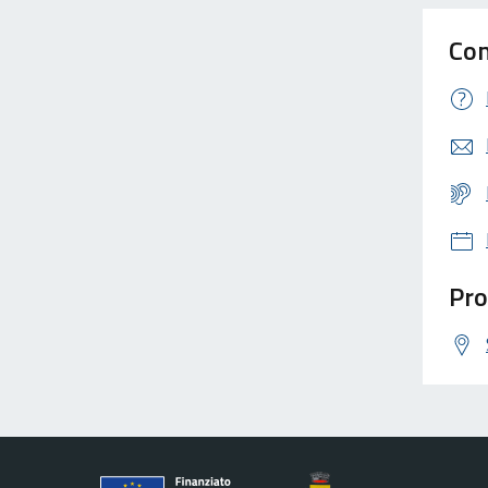
Con
Pro