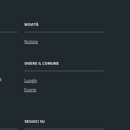
NOVITÀ
Notizie
VIVERE IL COMUNE
i
Luoghi
Eventi
SEGUICI SU