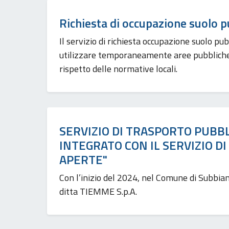
Richiesta di occupazione suolo p
Il servizio di richiesta occupazione suolo p
utilizzare temporaneamente aree pubbliche p
rispetto delle normative locali.
SERVIZIO DI TRASPORTO PUBB
INTEGRATO CON IL SERVIZIO D
APERTE"
Con l’inizio del 2024, nel Comune di Subbiano,
ditta TIEMME S.p.A.