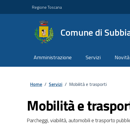
Vai ai contenuti
Vai al footer
Regione Toscana
Comune di Subbi
Amministrazione
Servizi
Novità
Home
/
Servizi
/
Mobilità e trasporti
Mobilità e traspor
Parcheggi, viabilità, automobili e trasporto pubbli