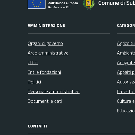
Comune di Su
AMMINISTRAZIONE
CATEGORI
Organi di governo
Agricolt
Aree amministrative
Ambient
Uffici
Anagrafe 
Enti e fondazioni
Appalti p
Politici
Autorizz
Personale amministrativo
Catasto 
Documenti e dati
Cultura 
Educazio
CONTATTI