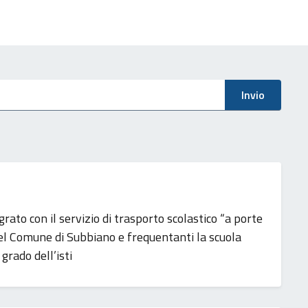
Invio
egrato con il servizio di trasporto scolastico “a porte
nel Comune di Subbiano e frequentanti la scuola
grado dell’isti