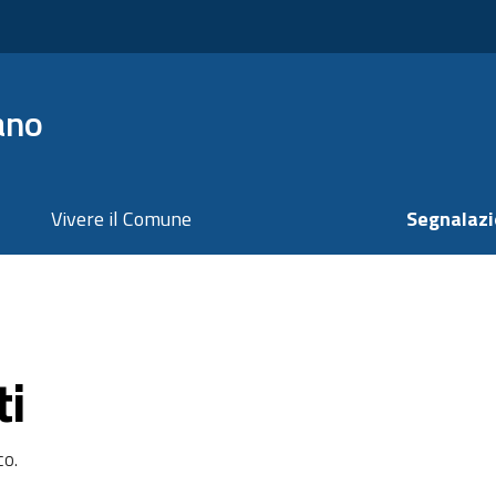
ano
Vivere il Comune
Segnalazi
ti
co.