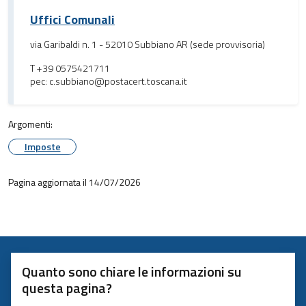
Uffici Comunali
via Garibaldi n. 1 - 52010 Subbiano AR (sede provvisoria)
T +39 0575421711
pec: c.subbiano@postacert.toscana.it
Argomenti:
Imposte
Pagina aggiornata il 14/07/2026
Quanto sono chiare le informazioni su
questa pagina?