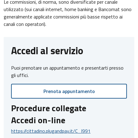
Le commissioni, di norma, sono diversificate per canale
utilizzato (sui canali internet, home banking e Bancomat sono
generalmente applicate commissioni più basse rispetto ai
canali con operatori).
Accedi al servizio
Puoi prenotare un appuntamento e presentarti presso
gli uffici.
Prenota appuntamento
Procedure collegate
Accedi on-line
https://cittadino.plugandpay.it/C_I991