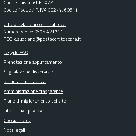
Codice univoco: UFPX2Z
Codice fiscale / P. IVA:00274760511
Ufficio Relazioni con il Pubblico
Numero verde: 0575 421711
PEC:
c.subbiano@postacert.toscana.it
Leggi le FAQ
Prenotazione appuntamento
Segnalazione disservizio
Richiesta assistenza
Amministrazione trasparente
Piano di miglioramento del sito
Informativa privacy
Cookie Policy
Note legali