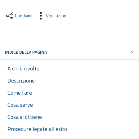
Condividi
Vedi azioni
INDICE DELLA PAGINA
A chi è rivolto
Descrizione
Come fare
Cosa serve
Cosa si ottiene
Procedure legate all'esito