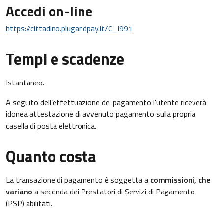
Accedi on-line
https://cittadino.plugandpay.it/C_I991
Tempi e scadenze
Istantaneo.
A seguito dell’effettuazione del pagamento l'utente riceverà
idonea attestazione di avvenuto pagamento sulla propria
casella di posta elettronica.
Quanto costa
La transazione di pagamento è soggetta a
commissioni, che
variano
a seconda dei Prestatori di Servizi di Pagamento
(PSP) abilitati.