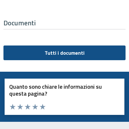
Documenti
Tutti i documenti
Quanto sono chiare le informazioni su
questa pagina?
Valuta 1 stelle su 5
Valuta 2 stelle su 5
Valuta 3 stelle su 5
Valuta 4 stelle su 5
Valuta 5 stelle su 5