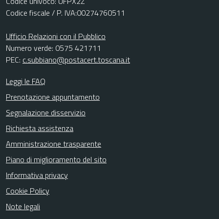
Codice univoco: UFPX2Z
Codice fiscale / P. IVA:00274760511
Ufficio Relazioni con il Pubblico
Numero verde: 0575 421711
PEC:
c.subbiano@postacert.toscana.it
Leggi le FAQ
Prenotazione appuntamento
Segnalazione disservizio
Richiesta assistenza
Amministrazione trasparente
Piano di miglioramento del sito
Informativa privacy
Cookie Policy
Note legali