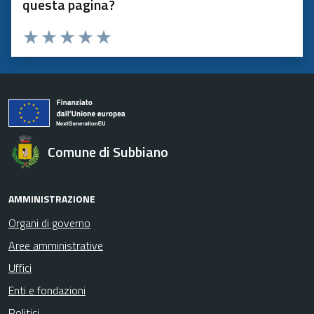
questa pagina?
Valuta 1 stelle su 5
Valuta 2 stelle su 5
Valuta 3 stelle su 5
Valuta 4 stelle su 5
Valuta 5 stelle su 5
Comune di Subbiano
AMMINISTRAZIONE
Organi di governo
Aree amministrative
Uffici
Enti e fondazioni
Politici