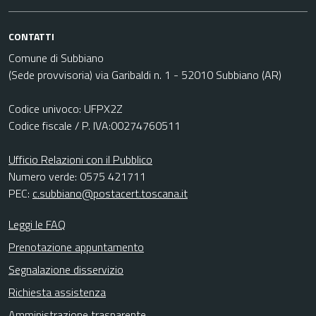
CONTATTI
Comune di Subbiano
(Sede provvisoria) via Garibaldi n. 1 - 52010 Subbiano (AR)
Codice univoco: UFPX2Z
Codice fiscale / P. IVA:00274760511
Ufficio Relazioni con il Pubblico
Numero verde: 0575 421711
PEC:
c.subbiano@postacert.toscana.it
Leggi le FAQ
Prenotazione appuntamento
Segnalazione disservizio
Richiesta assistenza
Amministrazione trasparente