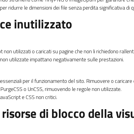
 ridurre le dimensioni dei file senza perdita significativa di q
ce inutilizzato
t non utilizzati o caricati su pagine che non li richiedono rallen
le non utilizzate impattano negativamente sulle prestazioni.
n essenziali per il funzionamento del sito. Rimuovere o caricare
me PurgeCSS o UnCSS, rimuovendo le regole non utilizzate.
avaScript e CSS non critici.
 risorse di blocco della vi