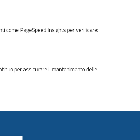
enti come PageSpeed Insights per verificare:
ntinuo per assicurare il mantenimento delle