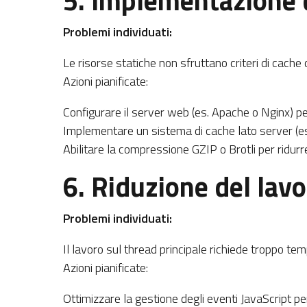
5. Implementazione d
Problemi individuati:
Le risorse statiche non sfruttano criteri di cache 
Azioni pianificate:
Configurare il server web (es. Apache o Nginx) per
Implementare un sistema di cache lato server (es
Abilitare la compressione GZIP o Brotli per ridurre
6. Riduzione del lavo
Problemi individuati:
Il lavoro sul thread principale richiede troppo temp
Azioni pianificate:
Ottimizzare la gestione degli eventi JavaScript per