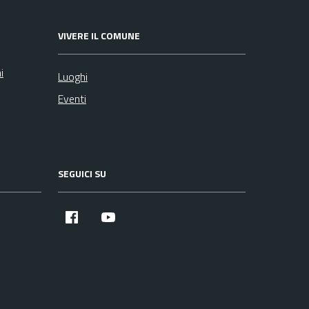
VIVERE IL COMUNE
i
Luoghi
Eventi
SEGUICI SU
Facebook
YouTube