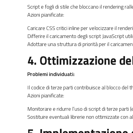
Script e fogli di stile che bloccano il rendering ral
Azioni pianificate:
Caricare CSS critici inline per velocizzare il render
Differire il caricamento degli script JavaScript uti
Adottare una struttura di priorità per il caricament
4. Ottimizzazione del
Problemi individuati:
Il codice di terze parti contribuisce al blocco del 
Azioni pianificate:
Monitorare e ridurre l’uso di script di terze parti (
Sostituire eventuali librerie non ottimizzate con a