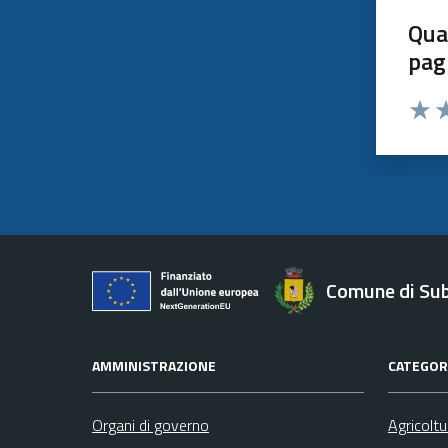
Qua
pag
Valut
Va
Comune di Su
AMMINISTRAZIONE
CATEGORI
Organi di governo
Agricolt