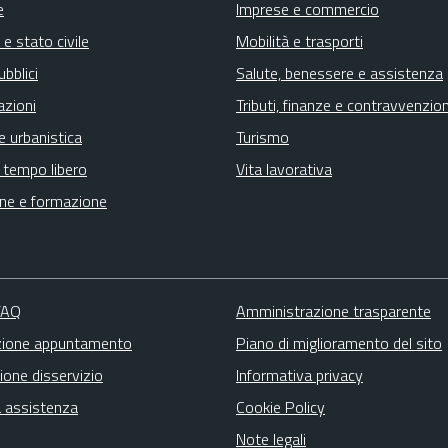
e
Imprese e commercio
e stato civile
Mobilità e trasporti
ubblici
Salute, benessere e assistenza
azioni
Tributi, finanze e contravvenzion
e urbanistica
Turismo
e tempo libero
Vita lavorativa
ne e formazione
 FAQ
Amministrazione trasparente
zione appuntamento
Piano di miglioramento del sito
ione disservizio
Informativa privacy
a assistenza
Cookie Policy
Note legali