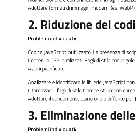
Adottare formati di immagini moderni (es. WebP) per
2. Riduzione del codi
Problemi individuati:
Codice JavaScript inutilizzato: La presenza di scrip
Contenuti CSS inutilizzati: Fogli di stile con rego
Azioni pianificate:
Analizzare e identificare le librerie JavaScript no
Ottimizzare i fogli di stile tramite strumenti co
Adottare il caricamento asincrono o differito per J
3. Eliminazione delle
Problemi individuati: