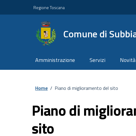
Vai ai contenuti
Vai al footer
Regione Toscana
Comune di Subbi
Amministrazione
Servizi
Novità
Home
/
Piano di miglioramento del sito
Piano di miglior
sito