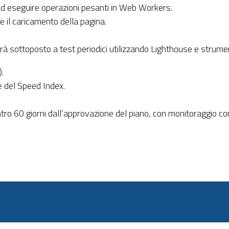
i ed eseguire operazioni pesanti in Web Workers.
e il caricamento della pagina.
arà sottoposto a test periodici utilizzando Lighthouse e strum
.
e del Speed Index.
ro 60 giorni dall’approvazione del piano, con monitoraggio co