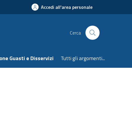
Accedi all'area personale
Cerca
one Guasti e Disservizi
Tutti gli argomenti...