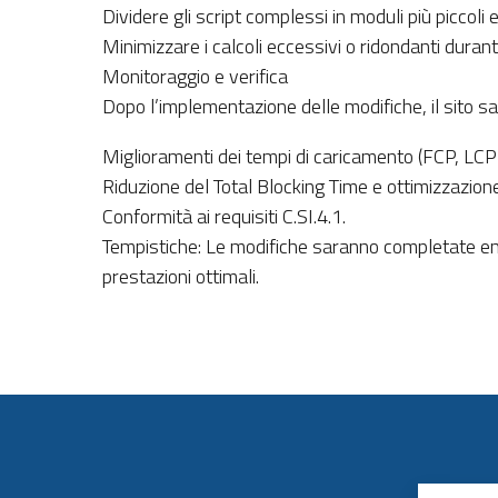
Dividere gli script complessi in moduli più piccol
Minimizzare i calcoli eccessivi o ridondanti durant
Monitoraggio e verifica
Dopo l’implementazione delle modifiche, il sito s
Miglioramenti dei tempi di caricamento (FCP, LCP)
Riduzione del Total Blocking Time e ottimizzazion
Conformità ai requisiti C.SI.4.1.
Tempistiche: Le modifiche saranno completate ent
prestazioni ottimali.