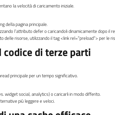
lentano la velocità di caricamento iniziale.
ing della pagina principale.
lizzando l’attributo defer o caricandoli dinamicamente dopo il re
o delle risorse, utilizzando il tag <link rel=”preload”> per le ri
 codice di terze parti
thread principale per un tempo significativo.
es. widget social, analytics) o caricarli in modo differito.
lternative più leggere e veloci.