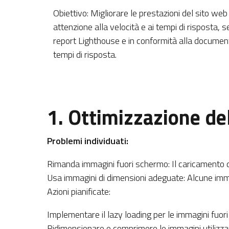
Obiettivo: Migliorare le prestazioni del sito we
attenzione alla velocità e ai tempi di risposta, s
report Lighthouse e in conformità alla document
tempi di risposta.
1. Ottimizzazione de
Problemi individuati:
Rimanda immagini fuori schermo: Il caricamento di
Usa immagini di dimensioni adeguate: Alcune imm
Azioni pianificate:
Implementare il lazy loading per le immagini fuori
Ridimensionare e comprimere le immagini utilizz