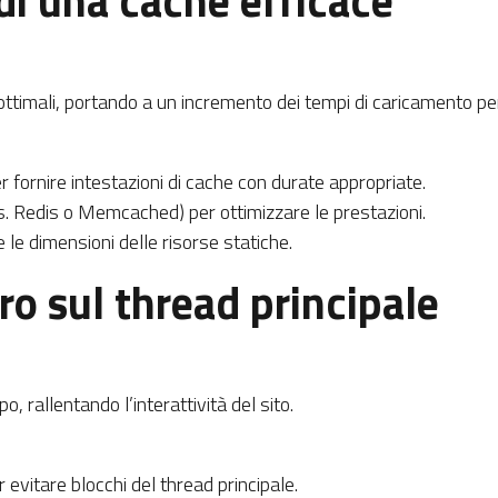
i una cache efficace
ottimali, portando a un incremento dei tempi di caricamento per 
 fornire intestazioni di cache con durate appropriate.
. Redis o Memcached) per ottimizzare le prestazioni.
 le dimensioni delle risorse statiche.
ro sul thread principale
o, rallentando l’interattività del sito.
 evitare blocchi del thread principale.