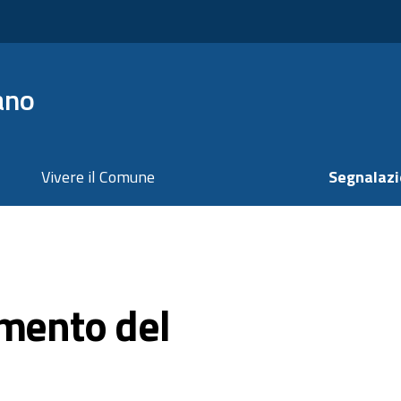
ano
Vivere il Comune
Segnalazi
amento del