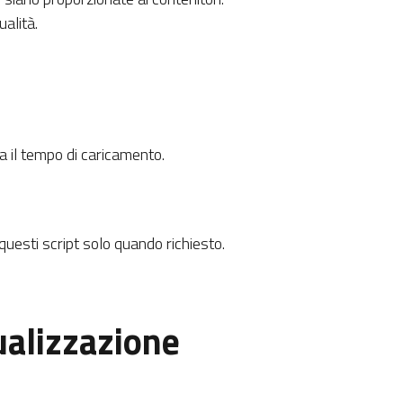
ualità.
ta il tempo di caricamento.
 questi script solo quando richiesto.
sualizzazione