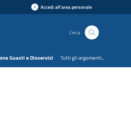
Accedi all'area personale
Cerca
one Guasti e Disservizi
Tutti gli argomenti...