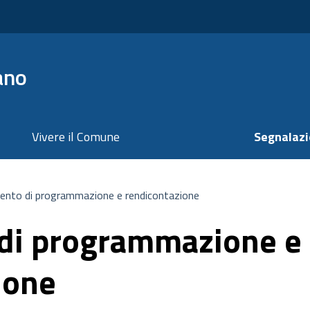
ano
Vivere il Comune
Segnalazi
nto di programmazione e rendicontazione
di programmazione e
ione