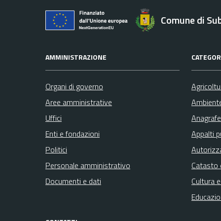
Comune di Su
AMMINISTRAZIONE
CATEGORI
Organi di governo
Agricolt
Aree amministrative
Ambient
Uffici
Anagrafe 
Enti e fondazioni
Appalti p
Politici
Autorizz
Personale amministrativo
Catasto 
Documenti e dati
Cultura 
Educazio