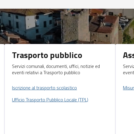
Trasporto pubblico
As
Servizi comunali, documenti, uffici, notizie ed
Servi
eventi relativi a Trasporto pubblico
event
Iscrizione al trasporto scolastico
Misur
Ufficio Trasporto Pubblico Locale (TPL)