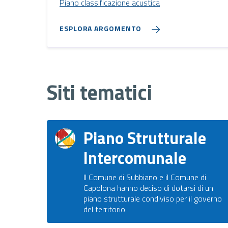
Piano classificazione acustica
ESPLORA ARGOMENTO
Siti tematici
Piano Strutturale
Intercomunale
Il Comune di Subbiano e il Comune di
Capolona hanno deciso di dotarsi di un
piano strutturale condiviso per il governo
del territorio