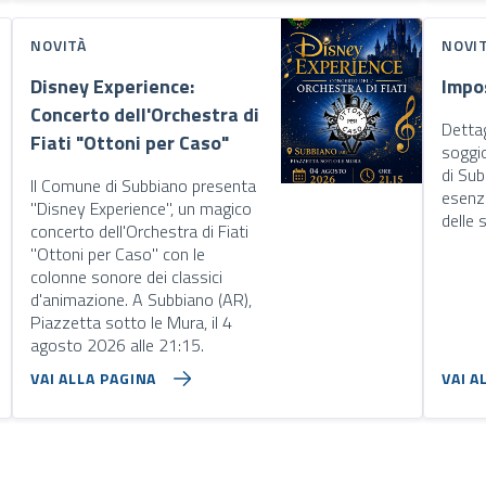
NOVITÀ
NOVI
Disney Experience:
Impo
Concerto dell'Orchestra di
Dettag
Fiati "Ottoni per Caso"
soggi
di Subb
Il Comune di Subbiano presenta
esenzi
"Disney Experience", un magico
delle 
concerto dell'Orchestra di Fiati
"Ottoni per Caso" con le
colonne sonore dei classici
d'animazione. A Subbiano (AR),
Piazzetta sotto le Mura, il 4
agosto 2026 alle 21:15.
VAI ALLA PAGINA
VAI A