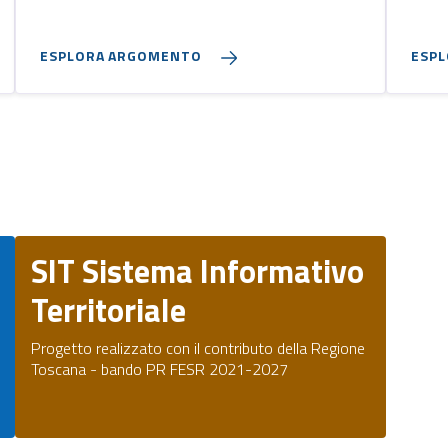
ESPLORA ARGOMENTO
ESP
SIT Sistema Informativo
Territoriale
Progetto realizzato con il contributo della Regione
Toscana - bando PR FESR 2021-2027