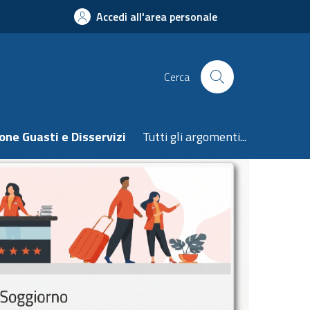
Accedi all'area personale
Cerca
one Guasti e Disservizi
Tutti gli argomenti...