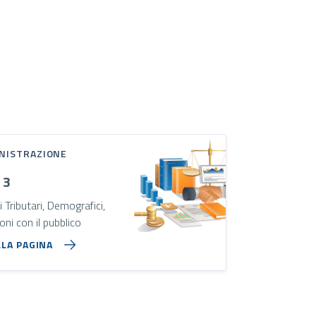
NISTRAZIONE
 3
i Tributari, Demografici,
oni con il pubblico
LLA PAGINA