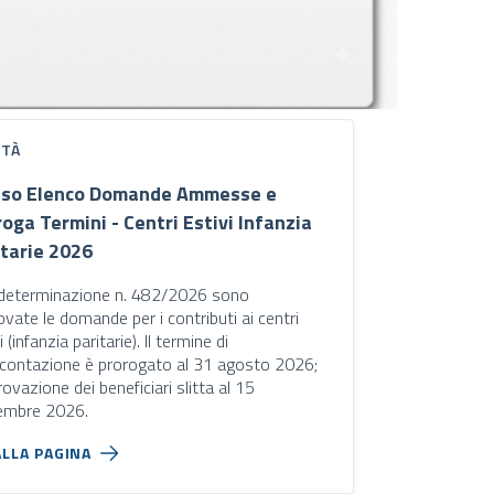
ITÀ
iso Elenco Domande Ammesse e
oga Termini - Centri Estivi Infanzia
itarie 2026
determinazione n. 482/2026 sono
vate le domande per i contributi ai centri
i (infanzia paritarie). Il termine di
icontazione è prorogato al 31 agosto 2026;
rovazione dei beneficiari slitta al 15
embre 2026.
ALLA PAGINA