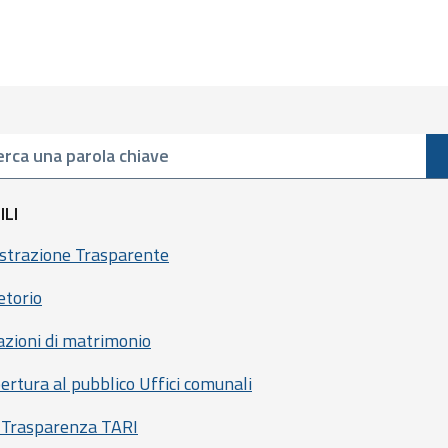
ILI
trazione Trasparente
etorio
azioni di matrimonio
ertura al pubblico Uffici comunali
 Trasparenza TARI