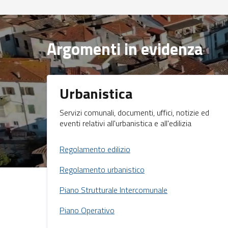
Argomenti in evidenza
Urbanistica
Servizi comunali, documenti, uffici, notizie ed
eventi relativi all'urbanistica e all'edilizia
Regolamento edilizio
Regolamento urbanistico
Piano Strutturale Intercomunale
Piano Operativo