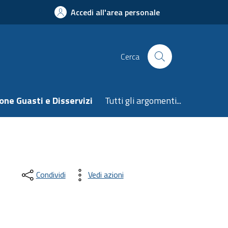
Accedi all'area personale
Cerca
one Guasti e Disservizi
Tutti gli argomenti...
Condividi
Vedi azioni