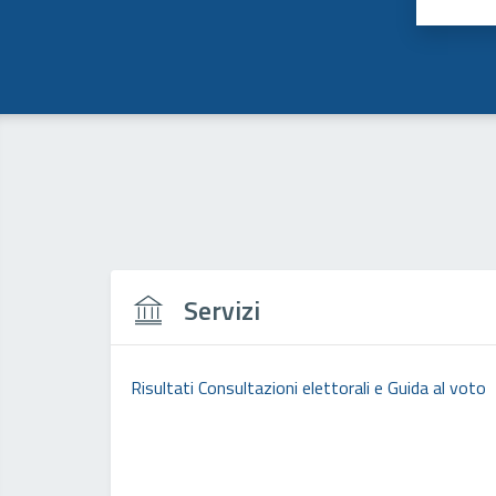
Valut
Va
Servizi
Risultati Consultazioni elettorali e Guida al voto