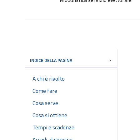
INDICE DELLA PAGINA
A chi è rivolto
Come fare
Cosa serve
Cosa si ottiene
Tempi e scadenze
Accedi al servizio