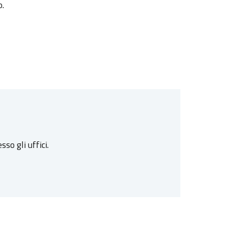
o.
o gli uffici.