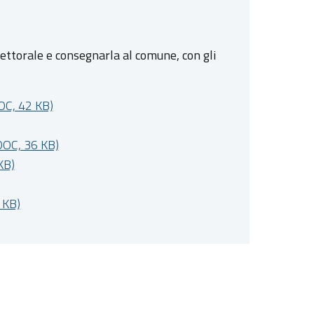
lettorale e consegnarla al comune, con gli
OC, 42 KB)
(DOC, 36 KB)
KB)
 KB)