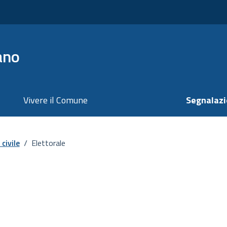
ano
Vivere il Comune
Segnalazi
civile
/
Elettorale