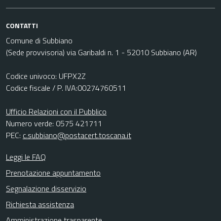
CONTATTI
Comune di Subbiano
(Sede provvisoria) via Garibaldi n. 1 - 52010 Subbiano (AR)
Codice univoco: UFPX2Z
Codice fiscale / P. IVA:00274760511
Ufficio Relazioni con il Pubblico
Numero verde: 0575 421711
PEC:
c.subbiano@postacert.toscana.it
Leggi le FAQ
Prenotazione appuntamento
Segnalazione disservizio
Richiesta assistenza
Amministrazione trasparente