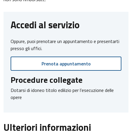
Accedi al servizio
Oppure, puoi prenotare un appuntamento e presentarti
presso gli uffici.
Prenota appuntamento
Procedure collegate
Dotarsi di idoneo titolo edilizio per l’esecuzione delle
opere
Ulteriori informazioni