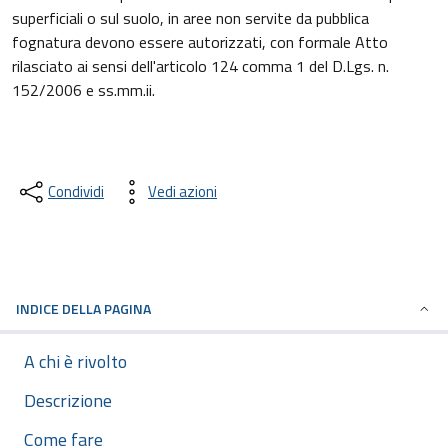
superficiali o sul suolo, in aree non servite da pubblica
fognatura devono essere autorizzati, con formale Atto
rilasciato ai sensi dell'articolo 124 comma 1 del D.Lgs. n.
152/2006 e ss.mm.ii.
Condividi
Vedi azioni
INDICE DELLA PAGINA
A chi è rivolto
Descrizione
Come fare