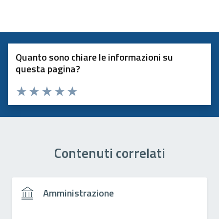
Quanto sono chiare le informazioni su
questa pagina?
Valuta 1 stelle su 5
Valuta 2 stelle su 5
Valuta 3 stelle su 5
Valuta 4 stelle su 5
Valuta 5 stelle su 5
Contenuti correlati
Amministrazione