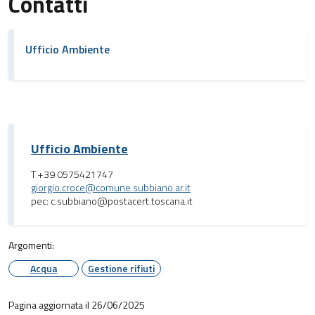
Contatti
Ufficio Ambiente
Ufficio Ambiente
T +39 0575421747
giorgio.croce@comune.subbiano.ar.it
pec: c.subbiano@postacert.toscana.it
Argomenti:
Acqua
Gestione rifiuti
Pagina aggiornata il 26/06/2025