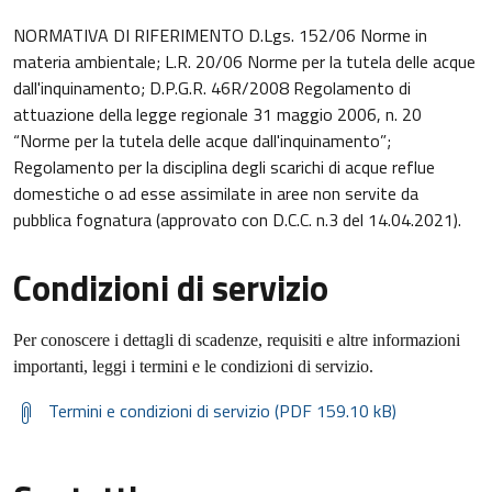
NORMATIVA DI RIFERIMENTO D.Lgs. 152/06 Norme in
materia ambientale; L.R. 20/06 Norme per la tutela delle acque
dall'inquinamento; D.P.G.R. 46R/2008 Regolamento di
attuazione della legge regionale 31 maggio 2006, n. 20
“Norme per la tutela delle acque dall'inquinamento”;
Regolamento per la disciplina degli scarichi di acque reflue
domestiche o ad esse assimilate in aree non servite da
pubblica fognatura (approvato con D.C.C. n.3 del 14.04.2021).
Condizioni di servizio
Per conoscere i dettagli di scadenze, requisiti e altre informazioni
importanti, leggi i termini e le condizioni di servizio.
Termini e condizioni di servizio (PDF 159.10 kB)