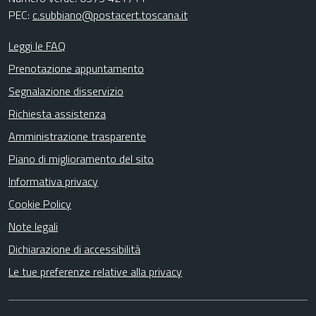
PEC:
c.subbiano@postacert.toscana.it
Leggi le FAQ
Prenotazione appuntamento
Segnalazione disservizio
Richiesta assistenza
Amministrazione trasparente
Piano di miglioramento del sito
Informativa privacy
Cookie Policy
Note legali
Dichiarazione di accessibilità
Le tue preferenze relative alla privacy