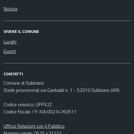
Notizie
VIVERE IL COMUNE
Luoghi
Eventi
CONTATTI
Comune di Subbiano
(Sede provvisoria) via Garibaldi n. 1 - 52010 Subbiano (AR)
Codice univoco: UFPX2Z
Codice fiscale / P. IVA:00274760511
Ufficio Relazioni con il Pubblico
Numero verde: 0575 421711