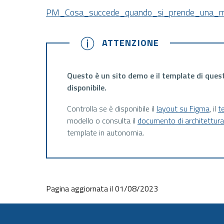
PM_Cosa_succede_quando_si_prende_una_m
ATTENZIONE
ATTENZIONE
Questo è un sito demo e il template di ques
disponibile.
Controlla se è disponibile il
layout su Figma
, il
t
modello o consulta il
documento di architettur
template in autonomia.
Pagina aggiornata il 01/08/2023