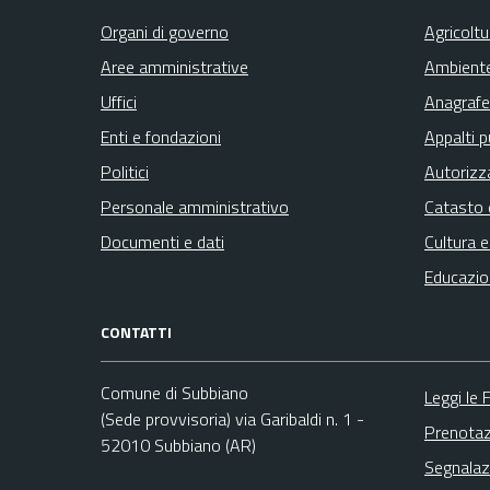
Organi di governo
Agricolt
Aree amministrative
Ambient
Uffici
Anagrafe 
Enti e fondazioni
Appalti p
Politici
Autorizz
Personale amministrativo
Catasto 
Documenti e dati
Cultura 
Educazio
CONTATTI
Comune di Subbiano
Leggi le
(Sede provvisoria) via Garibaldi n. 1 -
Prenota
52010 Subbiano (AR)
Segnalaz