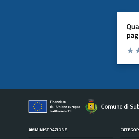
Qua
pag
Valut
Va
Comune di Su
AMMINISTRAZIONE
CATEGORI