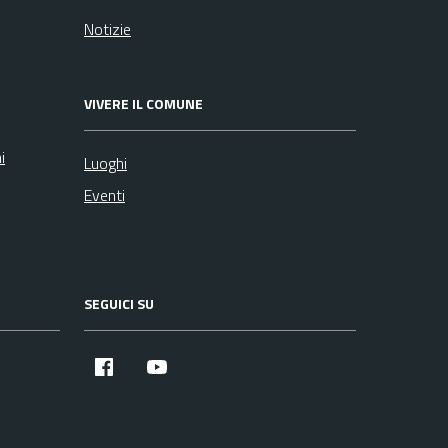
Notizie
VIVERE IL COMUNE
i
Luoghi
Eventi
SEGUICI SU
Facebook
YouTube