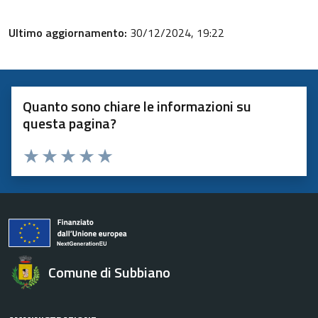
Ultimo aggiornamento:
30/12/2024, 19:22
Quanto sono chiare le informazioni su
questa pagina?
Valuta 1 stelle su 5
Valuta 2 stelle su 5
Valuta 3 stelle su 5
Valuta 4 stelle su 5
Valuta 5 stelle su 5
Comune di Subbiano