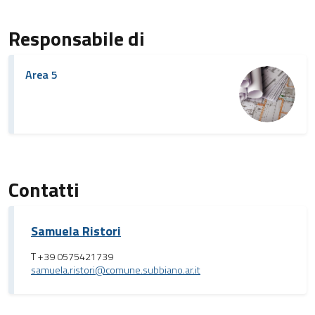
Responsabile di
Area 5
Contatti
Samuela Ristori
T +39 0575421739
samuela.ristori@comune.subbiano.ar.it