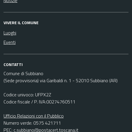
Notizie
VIVERE IL COMUNE
Luoghi
Eventi
CONTATTI
Comune di Subbiano
(Sede provvisoria) via Garibaldi n. 1 - 52010 Subbiano (AR)
Codice univoco: UFPX2Z
Codice fiscale / P. IVA:00274760511
Ufficio Relazioni con il Pubblico
Numero verde: 0575 421711
PEC:
c.subbiano@postacert.toscana.it