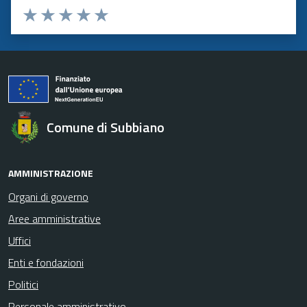
Valuta 1 stelle su 5
Valuta 2 stelle su 5
Valuta 3 stelle su 5
Valuta 4 stelle su 5
Valuta 5 stelle su 5
Comune di Subbiano
AMMINISTRAZIONE
Organi di governo
Aree amministrative
Uffici
Enti e fondazioni
Politici
Personale amministrativo