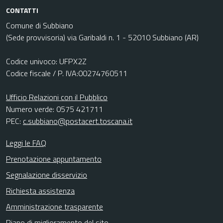
CONTATTI
Comune di Subbiano
(Sede provvisoria) via Garibaldi n. 1 - 52010 Subbiano (AR)
Codice univoco: UFPX2Z
Codice fiscale / P. IVA:00274760511
Ufficio Relazioni con il Pubblico
Numero verde: 0575 421711
PEC:
c.subbiano@postacert.toscana.it
Leggi le FAQ
Prenotazione appuntamento
Segnalazione disservizio
Richiesta assistenza
Amministrazione trasparente
Piano di miglioramento del sito