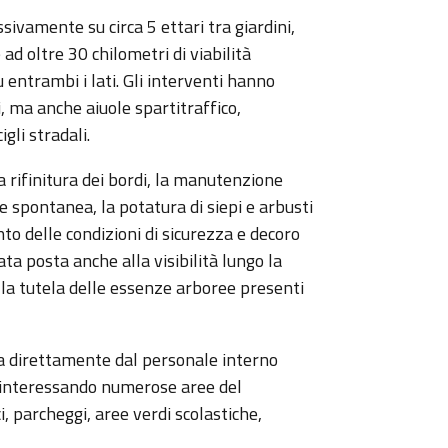
ivamente su circa 5 ettari tra giardini,
 ad oltre 30 chilometri di viabilità
ntrambi i lati. Gli interventi hanno
, ma anche aiuole spartitraffico,
gli stradali.
a rifinitura dei bordi, la manutenzione
ne spontanea, la potatura di siepi e arbusti
to delle condizioni di sicurezza e decoro
ta posta anche alla visibilità lungo la
alla tutela delle essenze arboree presenti
ta direttamente dal personale interno
e, interessando numerose aree del
ci, parcheggi, aree verdi scolastiche,