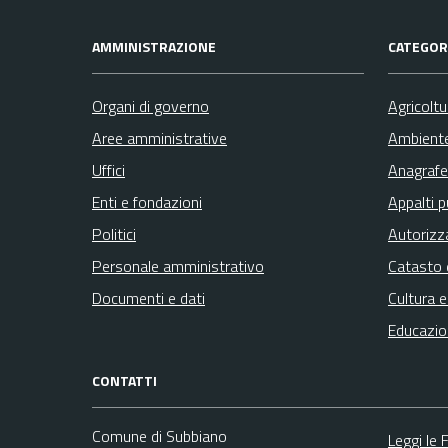
AMMINISTRAZIONE
CATEGORI
Organi di governo
Agricolt
Aree amministrative
Ambient
Uffici
Anagrafe 
Enti e fondazioni
Appalti p
Politici
Autorizz
Personale amministrativo
Catasto 
Documenti e dati
Cultura 
Educazio
CONTATTI
Comune di Subbiano
Leggi le