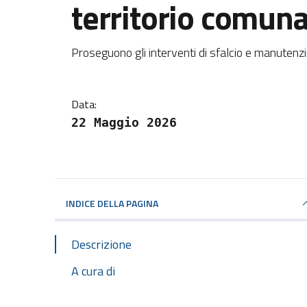
territorio comuna
Dettagli della notizi
Proseguono gli interventi di sfalcio e manutenz
Data:
22 Maggio 2026
INDICE DELLA PAGINA
Descrizione
A cura di