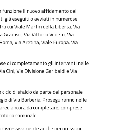
 funzione il nuovo affidamento del
i già eseguiti o avviati in numerose
ra cui Viale Martiri della Libertà, Via
Via Gramsci, Via Vittorio Veneto, Via
 Roma, Via Aretina, Viale Europa, Via
fase di completamento gli interventi nelle
a Cini, Via Divisione Garibaldi e Via
o ciclo di sfalcio da parte del personale
gio di Via Barberia. Proseguiranno nelle
ri aree ancora da completare, comprese
rritorio comunale.
 progressivamente anche nei prossimi