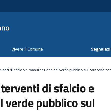
ano
Vivere il Comune
Segnalazi
venti di sfalcio e manutenzione del verde pubblico sul territorio c
erventi di sfalcio e
 verde pubblico sul