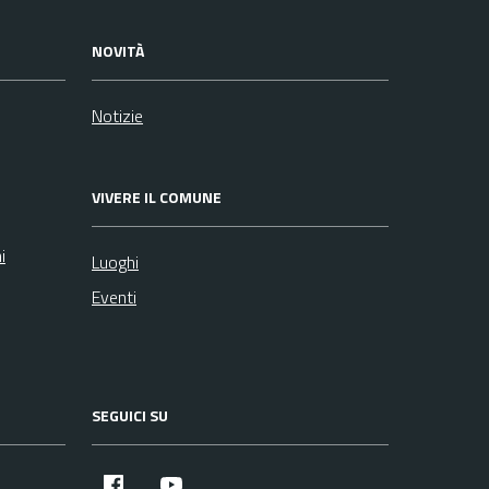
NOVITÀ
Notizie
VIVERE IL COMUNE
i
Luoghi
Eventi
SEGUICI SU
Facebook
YouTube