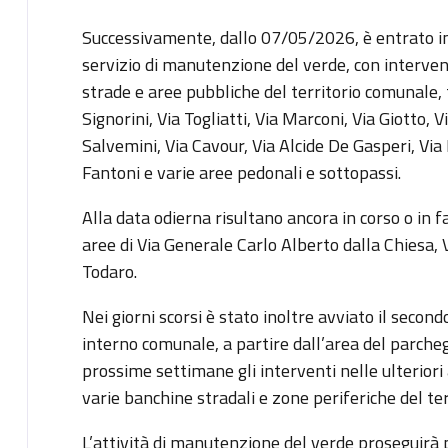
Successivamente, dallo 07/05/2026, è entrato in
servizio di manutenzione del verde, con intervent
strade e aree pubbliche del territorio comunale, t
Signorini, Via Togliatti, Via Marconi, Via Giotto, 
Salvemini, Via Cavour, Via Alcide De Gasperi, Via
Fantoni e varie aree pedonali e sottopassi.
Alla data odierna risultano ancora in corso o in 
aree di Via Generale Carlo Alberto dalla Chiesa, Vi
Todaro.
Nei giorni scorsi è stato inoltre avviato il second
interno comunale, a partire dall’area del parcheg
prossime settimane gli interventi nelle ulterio
varie banchine stradali e zone periferiche del te
L’attività di manutenzione del verde proseguirà