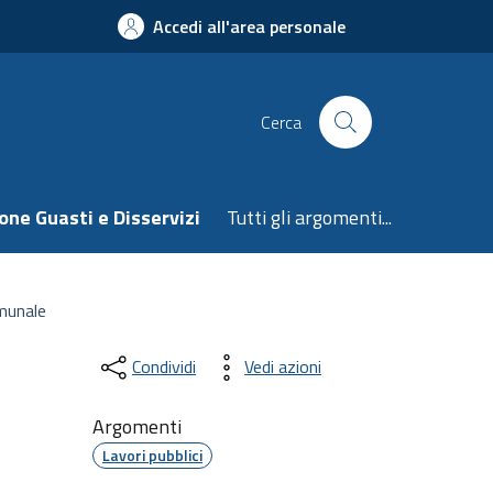
Accedi all'area personale
Cerca
one Guasti e Disservizi
Tutti gli argomenti...
omunale
Condividi
Vedi azioni
Argomenti
Lavori pubblici