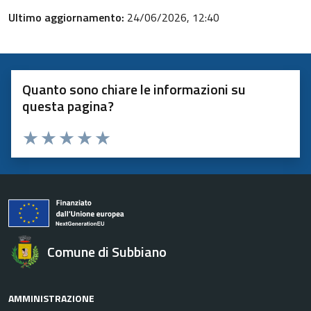
Ultimo aggiornamento:
24/06/2026, 12:40
Quanto sono chiare le informazioni su
questa pagina?
Valuta 1 stelle su 5
Valuta 2 stelle su 5
Valuta 3 stelle su 5
Valuta 4 stelle su 5
Valuta 5 stelle su 5
Comune di Subbiano
AMMINISTRAZIONE