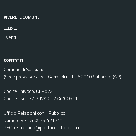
VIVERE IL COMUNE
Luoghi
Eventi
CONTATTI
Comune di Subbiano
(Sede provvisoria) via Garibaldi n. 1 - 52010 Subbiano (AR)
Codice univoco: UFPX2Z
Codice fiscale / P. IVA:00274760511
Ufficio Relazioni con il Pubblico
Numero verde: 0575 421711
PEC:
c.subbiano@postacert.toscana.it