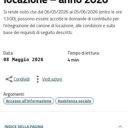
Dettagli della notizia
Si rende noto che dal 06/05/2026 al 05/06/2026 (entro le ore
13:00), possono essere accolte le domande di contributo per
l’integrazione del canone di locazione, alle condizioni e sulla
base dei requisiti di seguito descritti.
Data:
Tempo di lettura:
4 min
08 Maggio 2026
Condividi
Vedi azioni
Argomenti
Accesso all'informazione
Assistenza sociale
INDICE DELLA PAGINA