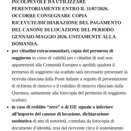
INCOLPEVOLE DA UTILIZZARE
PERENTORIAMENTE ENTRO IL 31/07/2026,
OCCORRE CONSEGNARE COPIA
RICEVUTE/DICHIARAZIONE DEL PAGAMENTO
DEL CANONE DI LOCAZIONE DEL PERIODO
GENNAIO-MAGGIO 2026, UNITAMENTE ALLA
DOMANDA.
per cittadini extracomunitari, copia del permesso di
soggiorno
in corso di validità per i cittadini di stati non
appartenenti alla Comunità Europea o apolidi; qualora il
permesso di soggiorno sia scaduto sarà necessario presentare la
ricevuta rilasciata dalla Poste italiane a seguito di presentazione
di richiesta di rinnovo o il cedolino di rinnovo rilasciato dalla
Questura, unitamente alla fotocopia del permesso di soggiorno
scaduto;
in caso di reddito “zero” o di ISE uguale o inferiore
all’importo del canone di locazione, dichiarazione
sostitutiva
di atto di notorietà, corredata da fotocopia di
documento d’identità, resa dal ricevente circa il sostenimento