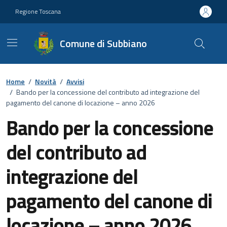
Vai ai contenuti
Vai al footer
Regione Toscana
Comune di Subbiano
Home
/
Novità
/
Avvisi
/
Bando per la concessione del contributo ad integrazione del
pagamento del canone di locazione – anno 2026
Bando per la concessione
del contributo ad
integrazione del
pagamento del canone di
locazione – anno 2026