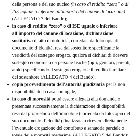
della persona e del suo nucleo
(in caso di reddito “zero” o di
ISE uguale o inferiore all’importo del canone di locazione)
(ALLEGATO 3 del Bando);
in caso di reddito “zero” o di ISE uguale o inferiore
all’importo del canone di locazione, dichiarazione
sostitutiva
di atto di notorietà, corredata da fotocopia di
documento d’identità, resa dal sostenitore specificante la
veridicità del sostegno erogato, qualora si dichiari di ricevere
sostegno economico da persone fisiche (figli, genitori, parenti,
amici) specificando il sostegno erogato e il reddito familiare
del sostenitore (ALLEGATO 4 del Bando);
copia provvedimento dell’autorità giudiziaria
per la non
disponibilità della casa coniugale;
in caso di morosità
potrà essere allegata alla domanda o
presentata successivamente la dichiarazione di disponibilità
resa dal proprietario dell’immobile (corredata da fotocopia del
suo documento d’identità) finalizzata a ricevere direttamente
l’eventuale erogazione del contributo a sanatoria parziale o
totale della morosità medesima. (ALLEGATO 5 del Bando);