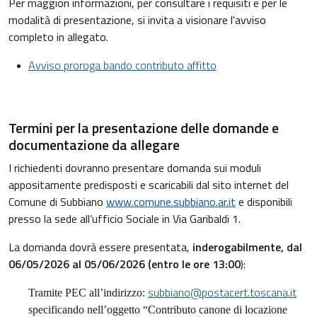
Per maggiori informazioni, per consultare i requisiti e per le
modalità di presentazione, si invita a visionare l'avviso
completo in allegato.
Avviso proroga bando contributo affitto
Termini per la presentazione delle domande e
documentazione da allegare
I richiedenti dovranno presentare domanda sui moduli
appositamente predisposti e scaricabili dal sito internet del
Comune di Subbiano
www.comune.subbiano.ar.it
e disponibili
presso la sede all’ufficio Sociale in Via Garibaldi 1.
La domanda dovrà essere presentata,
inderogabilmente, dal
06/05/2026 al 05/06/2026 (entro le ore 13:00
):
subbiano@postacert.toscana.it
Tramite PEC all’indirizzo:
specificando nell’oggetto “Contributo canone di locazione