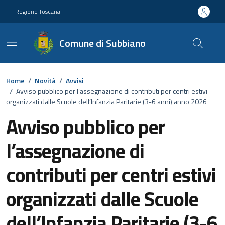
Vai ai contenuti
Vai al footer
Regione Toscana
Comune di Subbiano
Home
/
Novità
/
Avvisi
/
Avviso pubblico per l’assegnazione di contributi per centri estivi
organizzati dalle Scuole dell’Infanzia Paritarie (3-6 anni) anno 2026
Avviso pubblico per
l’assegnazione di
contributi per centri estivi
organizzati dalle Scuole
dell’Infanzia Paritarie (3-6