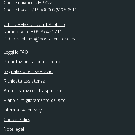
Codice univoco: UFPX2Z
Codice fiscale / P. IVA:00274760511
Ufficio Relazioni con il Pubblico
Numero verde: 0575 421711
PEC:
c.subbiano@postacert.toscana.it
Leggi le FAQ
Prenotazione appuntamento
Segnalazione disservizio
Richiesta assistenza
Amministrazione trasparente
Piano di miglioramento del sito
Informativa privacy
Cookie Policy
Note legali