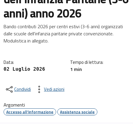
anni) anno 2026
Dettagli della notizia
Bando contributi 2026 per centri estivi (3-6 anni) organizzati
dalle scuole dell'infanzia paritarie private convenzionate.
Modulistica in allegato.
Data:
Tempo di lettura:
1 min
02 Luglio 2026
Condividi
Vedi azioni
Argomenti
Accesso all'informazione
Assistenza sociale