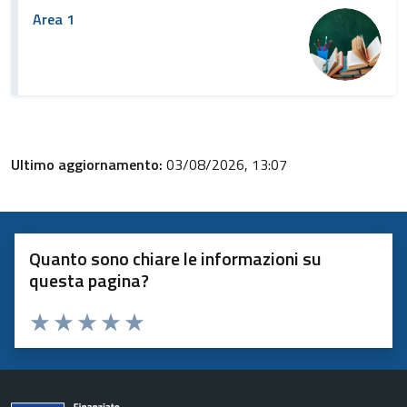
Area 1
Ultimo aggiornamento:
03/08/2026, 13:07
Quanto sono chiare le informazioni su
questa pagina?
Valuta 1 stelle su 5
Valuta 2 stelle su 5
Valuta 3 stelle su 5
Valuta 4 stelle su 5
Valuta 5 stelle su 5