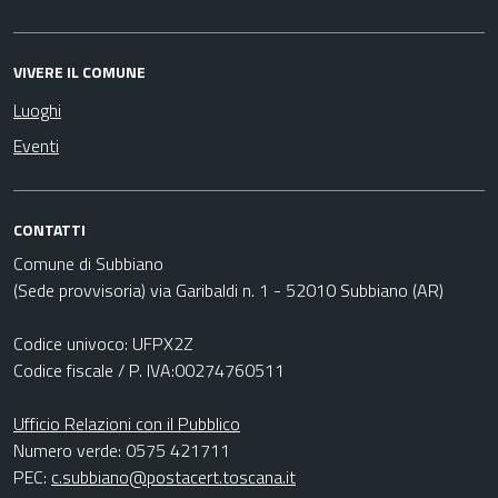
VIVERE IL COMUNE
Luoghi
Eventi
CONTATTI
Comune di Subbiano
(Sede provvisoria) via Garibaldi n. 1 - 52010 Subbiano (AR)
Codice univoco: UFPX2Z
Codice fiscale / P. IVA:00274760511
Ufficio Relazioni con il Pubblico
Numero verde: 0575 421711
PEC:
c.subbiano@postacert.toscana.it