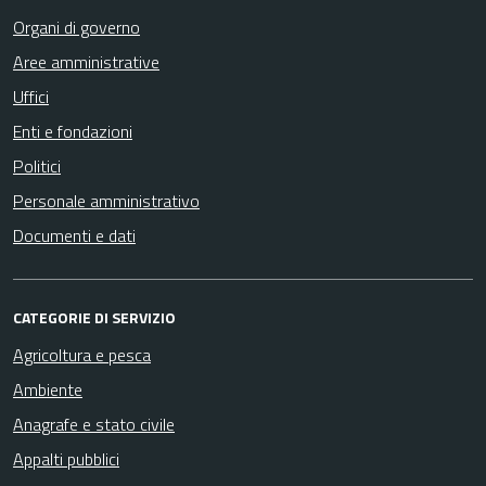
Organi di governo
Aree amministrative
Uffici
Enti e fondazioni
Politici
Personale amministrativo
Documenti e dati
CATEGORIE DI SERVIZIO
Agricoltura e pesca
Ambiente
Anagrafe e stato civile
Appalti pubblici