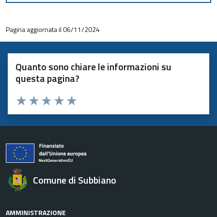
Pagina aggiornata il 06/11/2024
Quanto sono chiare le informazioni su
questa pagina?
Valuta 1 stelle su 5
Valuta 2 stelle su 5
Valuta 3 stelle su 5
Valuta 4 stelle su 5
Valuta 5 stelle su 5
Comune di Subbiano
AMMINISTRAZIONE