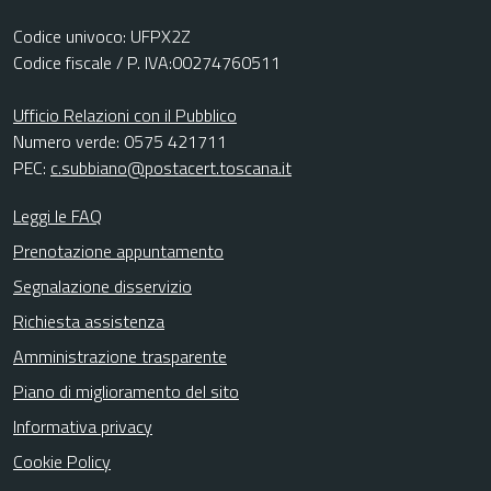
Codice univoco: UFPX2Z
Codice fiscale / P. IVA:00274760511
Ufficio Relazioni con il Pubblico
Numero verde: 0575 421711
PEC:
c.subbiano@postacert.toscana.it
Leggi le FAQ
Prenotazione appuntamento
Segnalazione disservizio
Richiesta assistenza
Amministrazione trasparente
Piano di miglioramento del sito
Informativa privacy
Cookie Policy