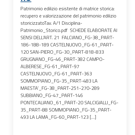
Patrimonio edilizio esistente di matrice storica:
recupero e valorizzazione del patrimonio edilizio
storicizzatoTav. A/1 Disciplina-
Patrimonio_Storico.pdf SCHEDE ELABORATE AI
SENSI DELL’ART. 21 FALCIANO_FG-38_PART-
186-188-189 CASTELNUOVO_FG-61_PART-
120 SAN-PIERO_FG-30_PART-818-833
GRUGNANO_FG-46_PART-382 CAMPO-
ALBERESE_FG-61_PART-97
CASTELNUOVO_FG-61_PART-363
SOMMOPIANO_FG-35_PART-483 LA
MAESTA’_FG-38_PART-251-270-289
SUBBIANO_FG-47_PART-146
PONTECALIANO_61_PART-20 SALCIGIALLI_FG-
35_PART-88 SOMMOPIANO_FG-35_PART-
493 LA LAMA_FG-60_PART-123 […]