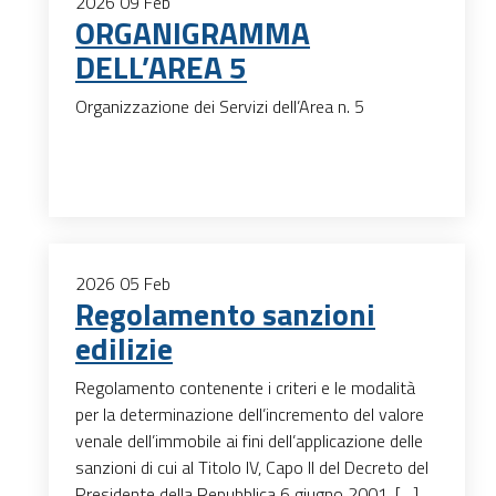
2026
09
Feb
ORGANIGRAMMA
DELL’AREA 5
Organizzazione dei Servizi dell’Area n. 5
2026
05
Feb
Regolamento sanzioni
edilizie
Regolamento contenente i criteri e le modalità
per la determinazione dell’incremento del valore
venale dell’immobile ai fini dell’applicazione delle
sanzioni di cui al Titolo IV, Capo II del Decreto del
Presidente della Repubblica 6 giugno 2001, […]