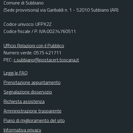
Comune di Subbiano
(Sede provvisoria) via Garibaldi n. 1 - 52010 Subbiano (AR)
Codice univoco: UFPX2Z
Codice fiscale / P. IVA:00274760511
Ufficio Relazioni con il Pubblico
Numero verde: 0575 421711
PEC:
c.subbiano@postacert.toscana.it
Leggi le FAQ
Prenotazione appuntamento
Segnalazione disservizio
Richiesta assistenza
Amministrazione trasparente
Piano di miglioramento del sito
Informativa privacy