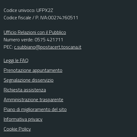
Codice univoco: UFPX2Z
Codice fiscale / P. IVA:00274760511
Ufficio Relazioni con il Pubblico
Numero verde: 0575 421711
PEC:
c.subbiano@postacert.toscana.it
Leggi le FAQ
Prenotazione appuntamento
Segnalazione disservizio
Richiesta assistenza
Amministrazione trasparente
Piano di miglioramento del sito
Informativa privacy
Cookie Policy