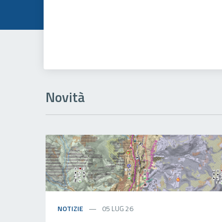
Novità
NOTIZIE
05 LUG 26