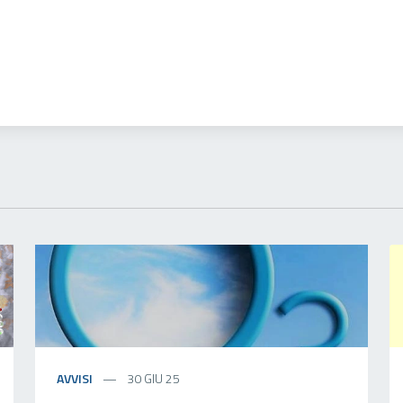
AVVISI
30 GIU 25