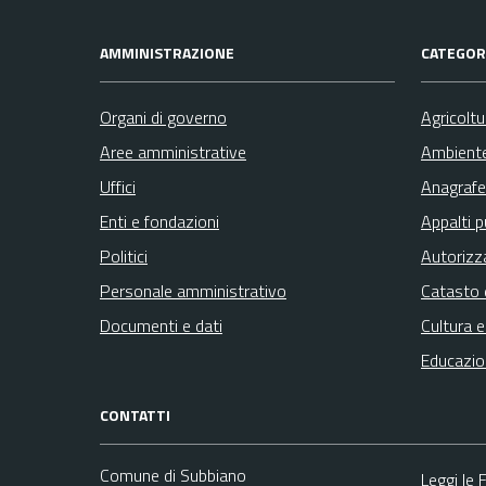
AMMINISTRAZIONE
CATEGORI
Organi di governo
Agricolt
Aree amministrative
Ambient
Uffici
Anagrafe 
Enti e fondazioni
Appalti p
Politici
Autorizz
Personale amministrativo
Catasto 
Documenti e dati
Cultura 
Educazio
CONTATTI
Comune di Subbiano
Leggi le