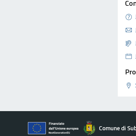
Con
Pro
Comune di Su