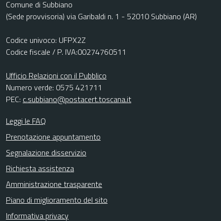
Comune di Subbiano
(Sede provvisoria) via Garibaldi n. 1 - 52010 Subbiano (AR)
Codice univoco: UFPX2Z
Codice fiscale / P. IVA:00274760511
Ufficio Relazioni con il Pubblico
Numero verde: 0575 421711
PEC:
c.subbiano@postacert.toscana.it
Leggi le FAQ
Prenotazione appuntamento
Segnalazione disservizio
Richiesta assistenza
Amministrazione trasparente
Piano di miglioramento del sito
Informativa privacy