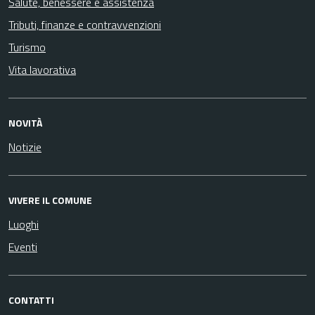
Salute, benessere e assistenza
Tributi, finanze e contravvenzioni
Turismo
Vita lavorativa
NOVITÀ
Notizie
VIVERE IL COMUNE
Luoghi
Eventi
CONTATTI