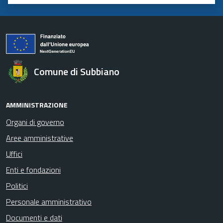
Valuta 1 stelle su 5
Valuta 2 stelle su 5
Valuta 3 stelle su 5
Valuta 4 stelle su 5
Valuta 5 stelle su 5
Comune di Subbiano
AMMINISTRAZIONE
Organi di governo
Aree amministrative
Uffici
Enti e fondazioni
Politici
Personale amministrativo
Documenti e dati