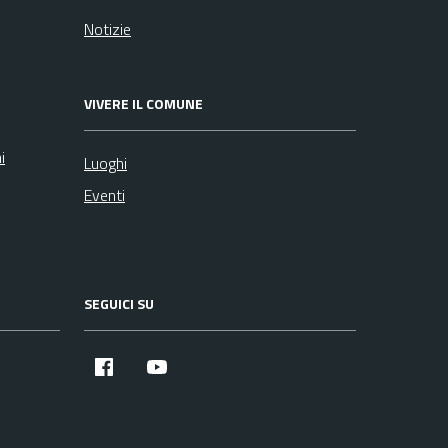
Notizie
VIVERE IL COMUNE
i
Luoghi
Eventi
SEGUICI SU
Facebook
YouTube