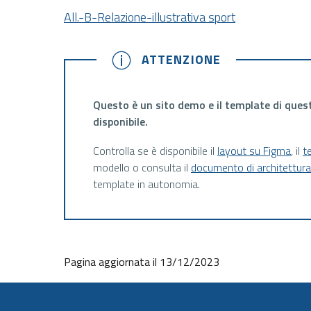
All.-B-Relazione-illustrativa sport
ATTENZIONE
ATTENZIONE
Questo è un sito demo e il template di ques
disponibile.
Controlla se è disponibile il
layout su Figma
, il
t
modello o consulta il
documento di architettur
template in autonomia.
Pagina aggiornata il 13/12/2023