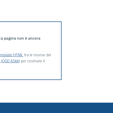
ta pagina non è ancora
emplate HTML
tra le risorse del
a (OSD 65kb)
per costruire il