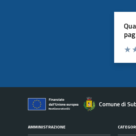
Qua
pag
Valut
Va
Comune di Su
AMMINISTRAZIONE
CATEGORI