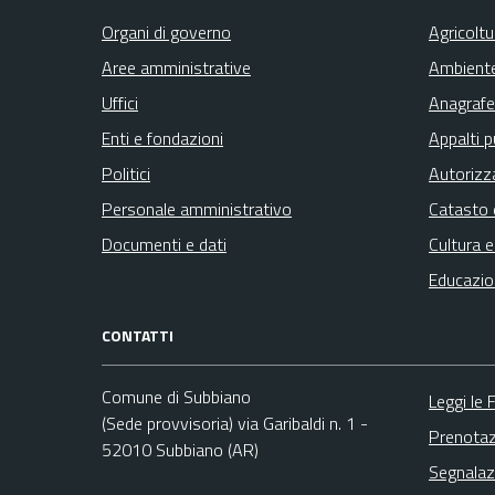
Organi di governo
Agricolt
Aree amministrative
Ambient
Uffici
Anagrafe 
Enti e fondazioni
Appalti p
Politici
Autorizz
Personale amministrativo
Catasto 
Documenti e dati
Cultura 
Educazio
CONTATTI
Comune di Subbiano
Leggi le
(Sede provvisoria) via Garibaldi n. 1 -
Prenota
52010 Subbiano (AR)
Segnalaz