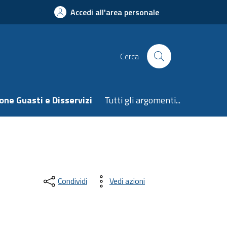
Accedi all'area personale
Cerca
one Guasti e Disservizi
Tutti gli argomenti...
Condividi
Vedi azioni