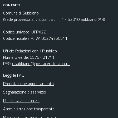
CONTATTI
Comune di Subbiano
(Sede provvisoria) via Garibaldi n. 1 - 52010 Subbiano (AR)
Codice univoco: UFPX2Z
Codice fiscale / P. IVA:00274760511
Ufficio Relazioni con il Pubblico
Numero verde: 0575 421711
PEC:
c.subbiano@postacert.toscana.it
Leggi le FAQ
Prenotazione appuntamento
Segnalazione disservizio
Richiesta assistenza
Amministrazione trasparente
Piano di miglioramento del sito