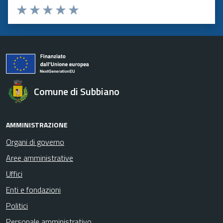
Valuta 1 stelle su 5
Valuta 2 stelle su 5
Valuta 3 stelle su 5
Valuta 4 stelle su 5
Valuta 5 stelle su 5
Comune di Subbiano
AMMINISTRAZIONE
Organi di governo
Aree amministrative
Uffici
Enti e fondazioni
Politici
Personale amministrativo