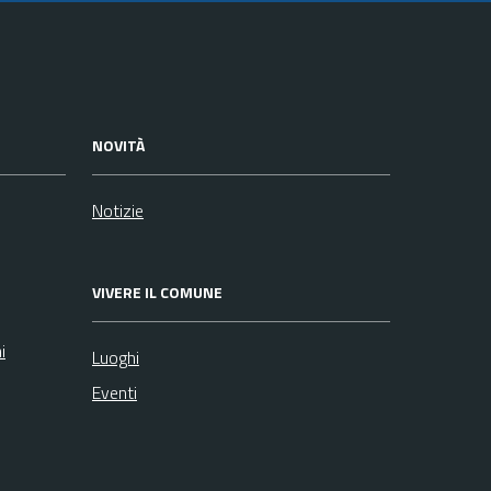
NOVITÀ
Notizie
VIVERE IL COMUNE
i
Luoghi
Eventi