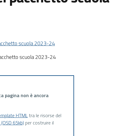
 pacchetto scuola 2023-24
i pacchetto scuola 2023-24
ta pagina non è ancora
emplate HTML
tra le risorse del
a (OSD 65kb)
per costruire il