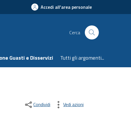
Accedi all'area personale
Cerca
one Guasti e Disservizi
Tutti gli argomenti...
Condividi
Vedi azioni