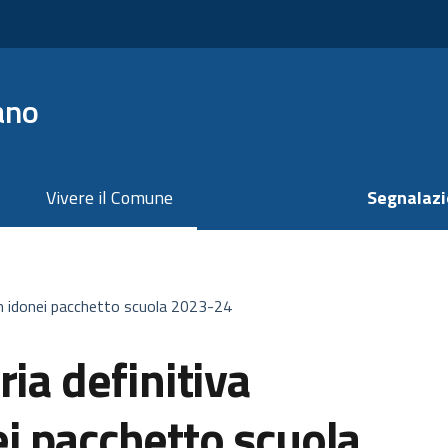
ano
Vivere il Comune
Segnalazi
non idonei pacchetto scuola 2023-24
ria definitiva
i pacchetto scuola