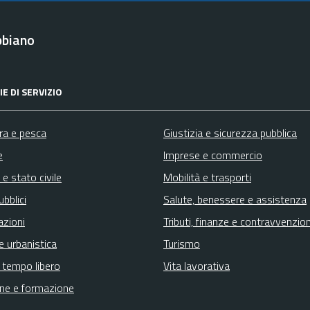
bbiano
E DI SERVIZIO
ura e pesca
Giustizia e sicurezza pubblica
e
Imprese e commercio
e stato civile
Mobilità e trasporti
ubblici
Salute, benessere e assistenza
azioni
Tributi, finanze e contravvenzion
e urbanistica
Turismo
e tempo libero
Vita lavorativa
ne e formazione