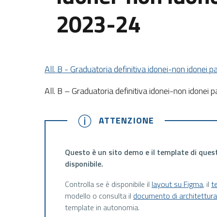
2023-24
All. B - Graduatoria definitiva idonei-non idonei
All. B – Graduatoria definitiva idonei-non idone
ATTENZIONE
ATTENZIONE
Questo è un sito demo e il template di ques
disponibile.
Controlla se è disponibile il
layout su Figma
, il
t
modello o consulta il
documento di architettur
template in autonomia.