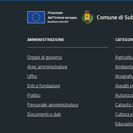
Comune di Su
AMMINISTRAZIONE
CATEGORI
Organi di governo
Agricolt
Aree amministrative
Ambient
Uffici
Anagrafe 
Enti e fondazioni
Appalti p
Politici
Autorizz
Personale amministrativo
Catasto 
Documenti e dati
Cultura 
Educazio