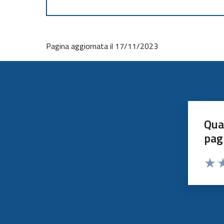
Pagina aggiornata il 17/11/2023
Qua
pag
Valut
Va