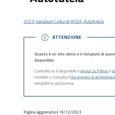
2023-Variazioni Colturali AGEA-Autotutela
ATTENZIONE
ATTENZIONE
Questo è un sito demo e il template di ques
disponibile.
Controlla se è disponibile il
layout su Figma
, il
t
modello o consulta il
documento di architettur
template in autonomia.
Pagina aggiornata il 16/12/2023