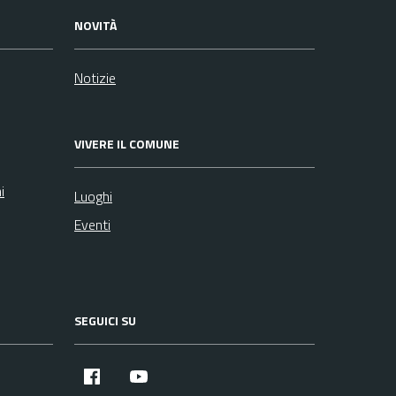
NOVITÀ
Notizie
VIVERE IL COMUNE
i
Luoghi
Eventi
SEGUICI SU
Facebook
YouTube