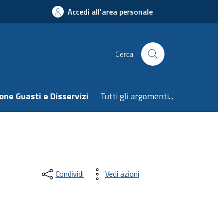
Accedi all'area personale
Cerca
one Guasti e Disservizi
Tutti gli argomenti...
Condividi
Vedi azioni