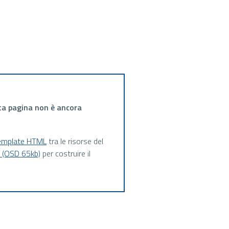
ta pagina non è ancora
emplate HTML
tra le risorse del
a (OSD 65kb)
per costruire il