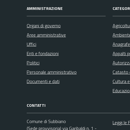
AMMINISTRAZIONE
CATEGORI
Organi di governo
Agricolt
Aree amministrative
Ambient
Uffici
Anagrafe 
Enti e fondazioni
Appalti p
Politici
Autorizz
Personale amministrativo
Catasto 
Documenti e dati
Cultura 
Educazio
CONTATTI
Comune di Subbiano
Leggi le
(Sede provvisoria) via Garibaldi n. 1 -