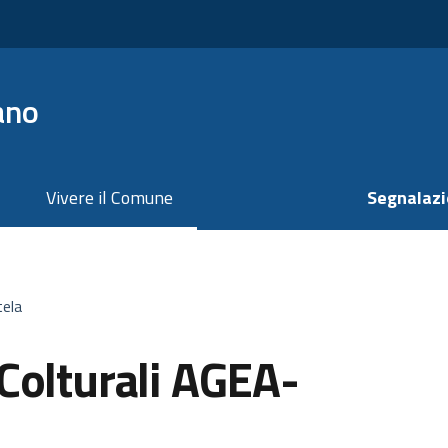
ano
Vivere il Comune
Segnalazi
tela
Colturali AGEA-