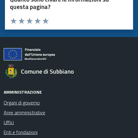
questa pagina?
Valuta 1 stelle su 5
Valuta 2 stelle su 5
Valuta 3 stelle su 5
Valuta 4 stelle su 5
Valuta 5 stelle su 5
Comune di Subbiano
AMMINISTRAZIONE
Organi di governo
Aree amministrative
Uffici
Enti e fondazioni