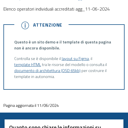
Elenco operatori individuali accreditati agg_11-06-2024
ATTENZIONE
ATTENZIONE
Questo è un sito demo e il template di questa pagina
non è ancora disponibile.
Controlla se è disponibile il
layout su Figma
, il
template HTML
tra le risorse del modello o consulta il
documento di architettura (OSD 65kb)
per costruire il
template in autonomia.
Pagina aggiornata il 11/06/2024
Quanto sono chiare le informazioni su