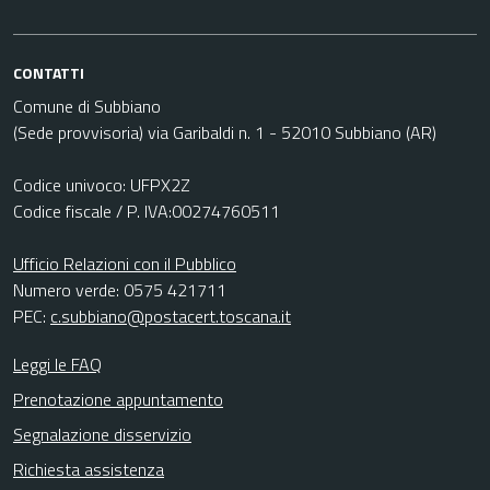
CONTATTI
Comune di Subbiano
(Sede provvisoria) via Garibaldi n. 1 - 52010 Subbiano (AR)
Codice univoco: UFPX2Z
Codice fiscale / P. IVA:00274760511
Ufficio Relazioni con il Pubblico
Numero verde: 0575 421711
PEC:
c.subbiano@postacert.toscana.it
Leggi le FAQ
Prenotazione appuntamento
Segnalazione disservizio
Richiesta assistenza